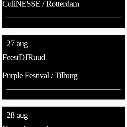
CuliNESSE / Rotterdam
27
aug
FeestDJRuud
Purple Festival / Tilburg
28
aug